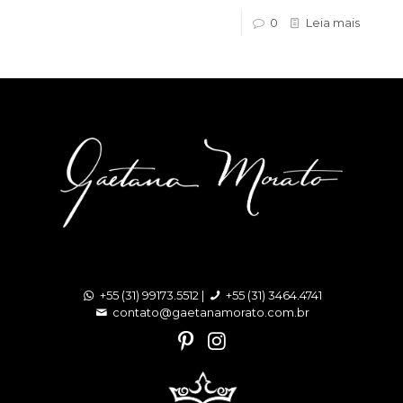
0
Leia mais
+55 (31) 99173.5512 |
+55 (31) 3464.4741
contato@gaetanamorato.com.br