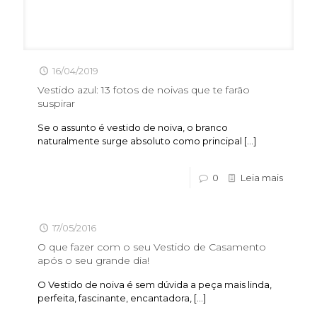
16/04/2019
Vestido azul: 13 fotos de noivas que te farão
suspirar
Se o assunto é vestido de noiva, o branco
naturalmente surge absoluto como principal
[…]
0
Leia mais
17/05/2016
O que fazer com o seu Vestido de Casamento
após o seu grande dia!
O Vestido de noiva é sem dúvida a peça mais linda,
perfeita, fascinante, encantadora,
[…]