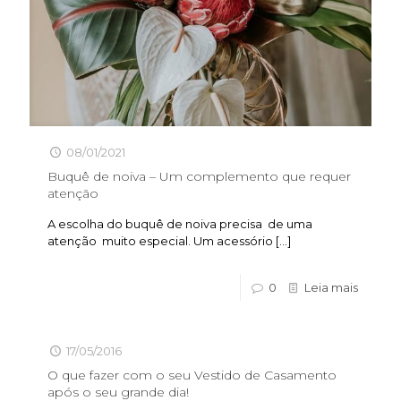
08/01/2021
Buquê de noiva – Um complemento que requer
atenção
A escolha do buquê de noiva precisa de uma
atenção muito especial. Um acessório
[…]
0
Leia mais
17/05/2016
O que fazer com o seu Vestido de Casamento
após o seu grande dia!