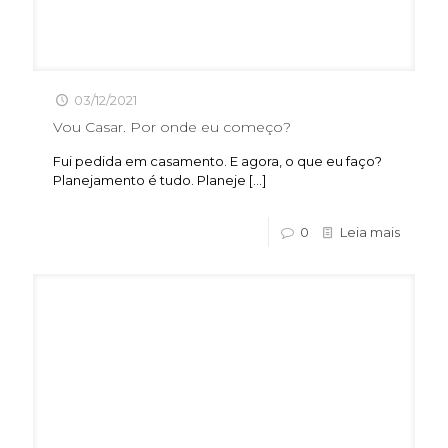
03/12/2021
Vou Casar. Por onde eu começo?
Fui pedida em casamento. E agora, o que eu faço?
Planejamento é tudo. Planeje
[…]
0
Leia mais