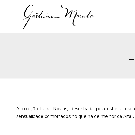
L
A coleção Luna Novias, desenhada pela estilista esp
sensualidade combinados no que há de melhor da Alta Co