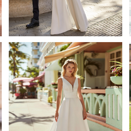
CISCA