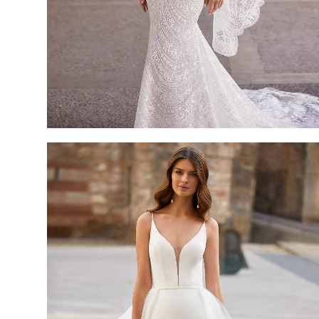
TARIET