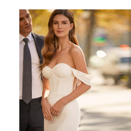
TANITE