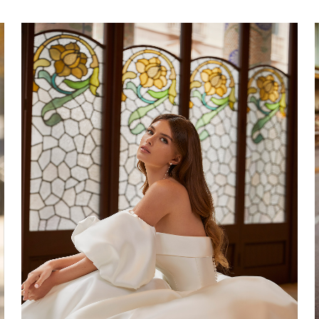
TULSA