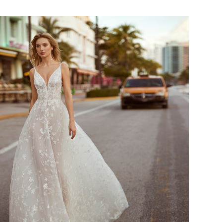
CHERYL