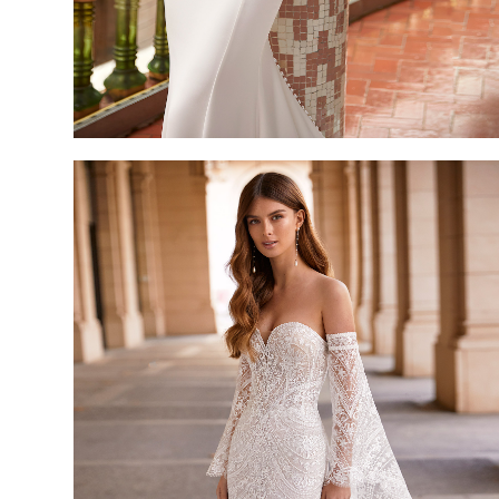
TENET