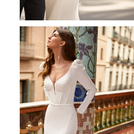
TARAH