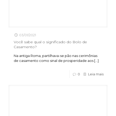
03/01/2021
Você sabe qual o significado do Bolo de
Casamento?
Na antiga Roma, partilhava-se pão nas cerimônias
de casamento como sinal de prosperidade aos
[…]
0
Leia mais