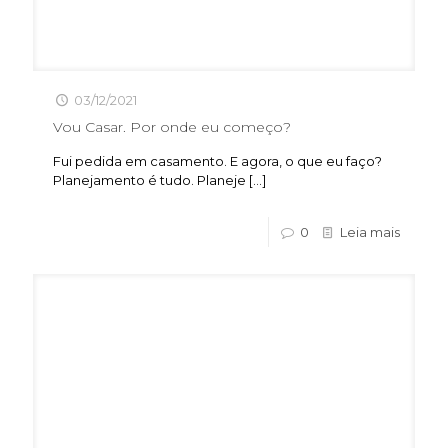
03/12/2021
Vou Casar. Por onde eu começo?
Fui pedida em casamento. E agora, o que eu faço?
Planejamento é tudo. Planeje
[…]
0
Leia mais