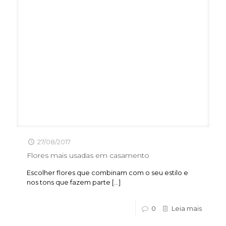
27/08/2017
Flores mais usadas em casamento
Escolher flores que combinam com o seu estilo e
nos tons que fazem parte
[…]
0
Leia mais