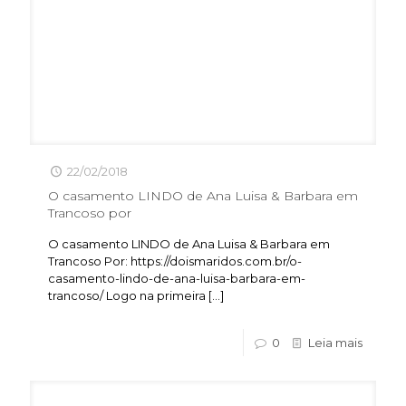
22/02/2018
O casamento LINDO de Ana Luisa & Barbara em
Trancoso por
O casamento LINDO de Ana Luisa & Barbara em
Trancoso Por: https://doismaridos.com.br/o-
casamento-lindo-de-ana-luisa-barbara-em-
trancoso/ Logo na primeira
[…]
0
Leia mais