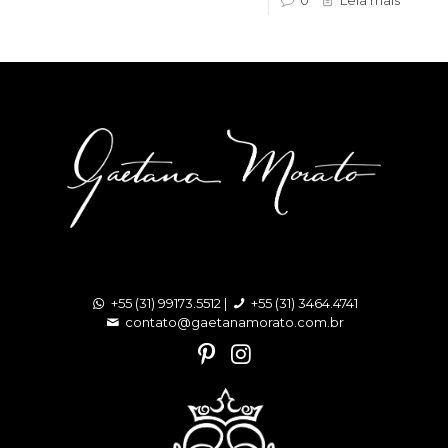
0
Leia mais
+55 (31) 99173.5512 |
+55 (31) 3464.4741
contato@gaetanamorato.com.br