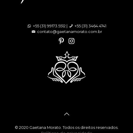
+55 (31) 99173.5512 |
+55 (31) 3464.4741
contato@gaetanamorato.com.br
© 2020 Gaetana Morato. Todos os direitos reservados.