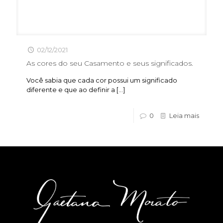
02/12/2021
As cores do seu Casamento e seus significados.
Você sabia que cada cor possui um significado
diferente e que ao definir a
[…]
0
Leia mais