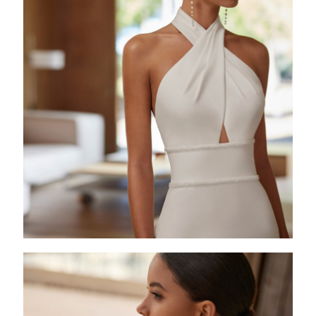
AINARA