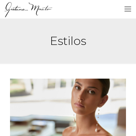
Estilos
ABAC