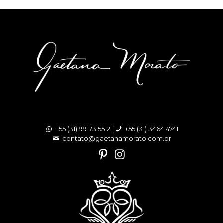
+55 (31) 99173.5512 |
+55 (31) 3464.4741
contato@gaetanamorato.com.br