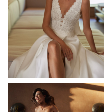
ANAELA