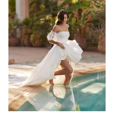
AINOA