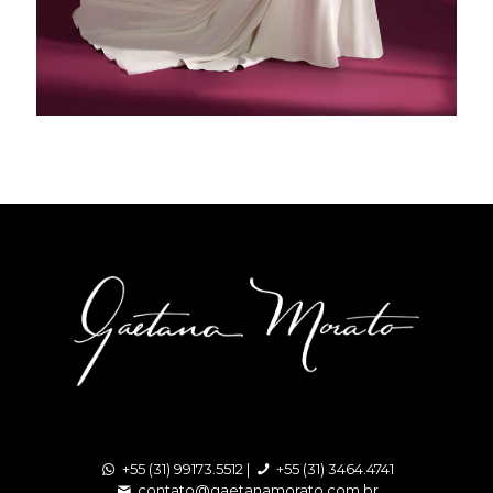
+55 (31) 99173.5512 |
+55 (31) 3464.4741
contato@gaetanamorato.com.br