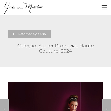
Retornar à galeria
Coleção: Atelier Pronovias Haute
Couture| 2024