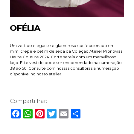
OFÉLIA
Um vestido elegante e glamuroso confeccionado em
mimi crepe e cetim de seda da Coleção Atelier Pronovias
Haute Couture 2024. Corte sereia com um maravilhoso
laço. Este vestido pode ser encomendado na numeração
38 ao 50. Consulte com nossas consultoras a numeração
disponível no nosso atelier.
Compartilhar:
Facebook
WhatsApp
Pinterest
Twitter
Email
Share