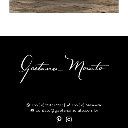
+55 (31) 99173.5512 |
+55 (31) 3464.4741
contato@gaetanamorato.com.br