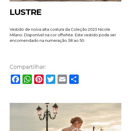
LUSTRE
Vestido de noiva alta costura da Coleção 2023 Nicole
Milano. Disponível na cor offwhite. Este vestido pode ser
encomendado na numeração 38 ao 50.
Compartilhar:
Facebook
WhatsApp
Pinterest
Twitter
Email
Share