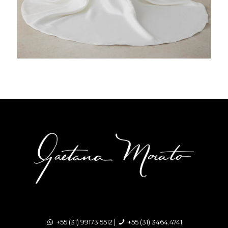
+55 (31) 99173.5512 |
+55 (31) 3464.4741