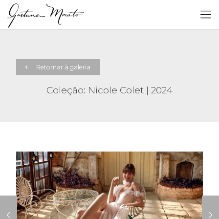
Retornar à galeria
Coleção: Nicole Colet | 2024