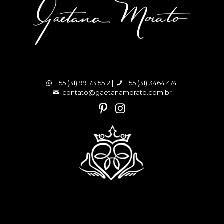
+55 (31) 99173.5512 |
+55 (31) 3464.4741
contato@gaetanamorato.com.br