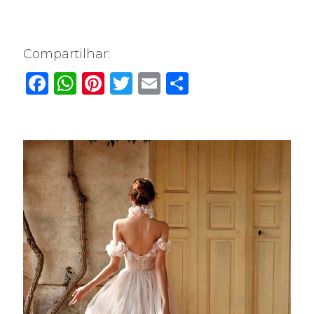
Compartilhar:
Facebook
WhatsApp
Pinterest
Twitter
Email
Share