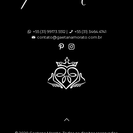
+55 (31) 99173.5512 |
+55 (31) 3464.4741
contato@gaetanamorato.com.br