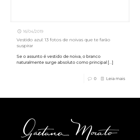
16/04/2019
Vestido azul: 13 fotos de noivas que te farão
suspirar
Se o assunto é vestido de noiva, o branco
naturalmente surge absoluto como principal
[…]
0
Leia mais